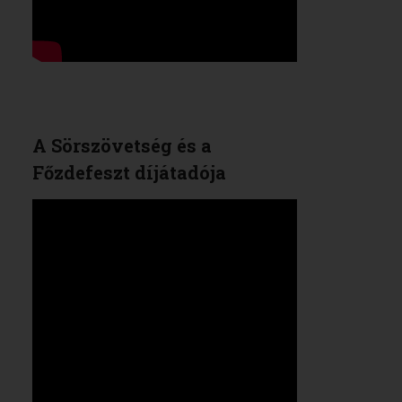
A Sörszövetség és a
Főzdefeszt díjátadója