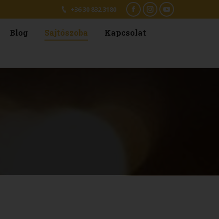
+36 30 832 3180
Facebook
Instagram
YouTube
Blog
Sajtószoba
Kapcsolat