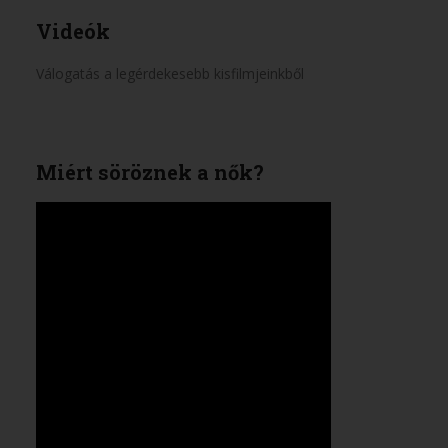
Videók
Válogatás a legérdekesebb kisfilmjeinkből
Miért söröznek a nők?