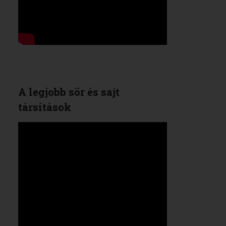
A legjobb sör és sajt
társítások