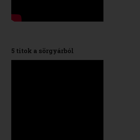
5 titok a sörgyárból