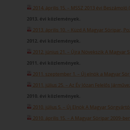
2014. április 15. – MSSZ 2013 évi Beszámoló (
2013. évi közlemények.
2013. április 10. – Küzd A Magyar Söripar, Po
2012. évi közlemények.
2012. június 21. – Újra Növekszik A Magyar Sö
2011. évi közlemények.
2011. szeptember 1. – Új elnök a Magyar Sör
2011. július 25. – Az Év Józan Felelős Járművez
2010. évi közlemények.
2010. július 5. – Új Elnök A Magyar Sörgyárt
2010. április 15. – A Magyar Söripar 2009-be