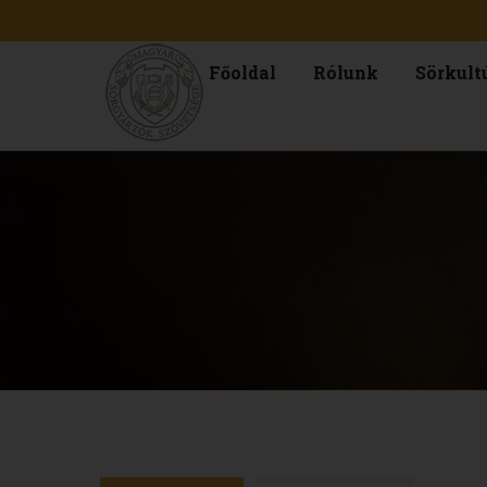
Főoldal
Rólunk
Sörkult