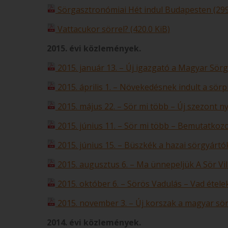
Sörgasztronómiai Hét indul Budapesten (299
Vattacukor sörrel? (420.0 KiB)
2015. évi közlemények.
2015. január 13. – Új igazgató a Magyar Sörg
2015. április 1. – Növekedésnek indult a sörpi
2015. május 22. – Sör mi több – Új szezont ny
2015. június 11. – Sör mi több – Bemutatkozot
2015. június 15. – Büszkék a hazai sörgyártó
2015. augusztus 6. – Ma ünnepeljük A Sör Vil
2015. október 6. – Sörös Vadulás – Vad ételek
2015. november 3. – Új korszak a magyar sör
2014. évi közlemények.