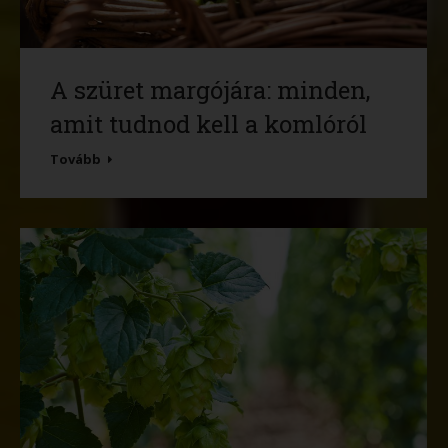
A szüret margójára: minden,
amit tudnod kell a komlóról
Tovább