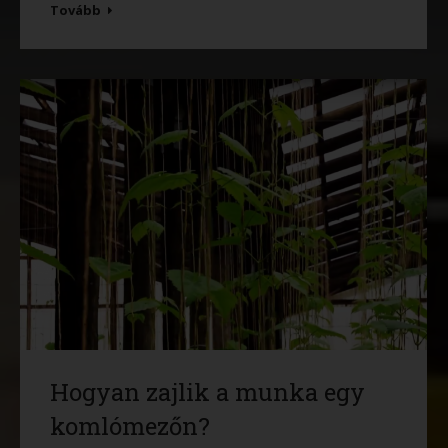
Tovább
Hogyan zajlik a munka egy
komlómezőn?