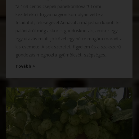
“a 163 centis csepeli panelkomlóval”! Tomi
kezdetektől fogva nagyon komolyan vette a
feladatot, feleségével Annával a májusban kapott kis
palántáról még akkor is gondoskodtak, amikor egy-
egy utazás miatt jó közel egy hétre magára maradt a
kis csemete. A sok szeretet, figyelem és a szakszerű
gondozás meghozta gyümölcsét, szépséges…
Tovább