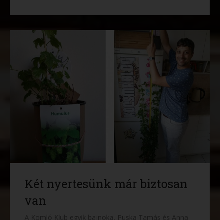
Két nyertesünk már biztosan
van
A Komló Klub egyik bajnoka, Puska Tamás és Anna