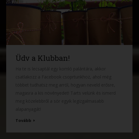
Üdv a Klubban!
Ha te is lecsaptál egy komló palántára, akkor
csatlakozz a Facebook csoprtunkhoz, ahol még
többet tudhatsz meg arról, hogyan neveld erősre,
magasra a kis növényedet! Tarts velünk és ismerd
meg közelebbről a sör egyik legizgalmasabb
alapanyagát!
Tovább