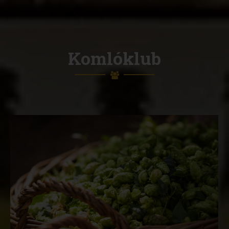
Komlóklub