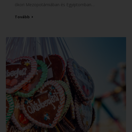
ókori Mezopotámiában és Egyiptomban…
Tovább