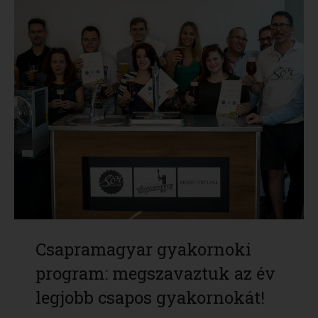
Csapramagyar gyakornoki
program: megszavaztuk az év
legjobb csapos gyakornokát!