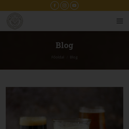
Facebook
Instagram
YouTube
Blog
You are here:
Főoldal
Blog