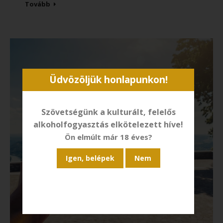
Tovább
Üdvözöljük honlapunkon!
Szövetségünk a kulturált, felelős
alkoholfogyasztás elkötelezett híve!
Ön elmúlt már 18 éves?