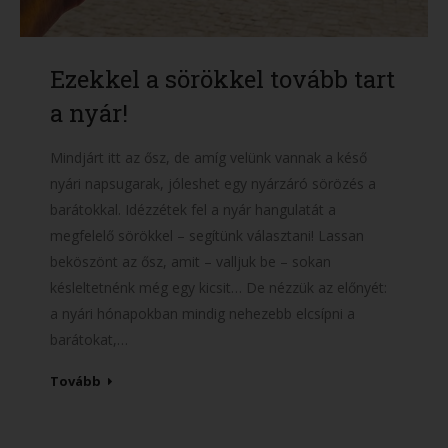
Ezekkel a sörökkel tovább tart
a nyár!
Mindjárt itt az ősz, de amíg velünk vannak a késő
nyári napsugarak, jóleshet egy nyárzáró sörözés a
barátokkal. Idézzétek fel a nyár hangulatát a
megfelelő sörökkel – segítünk választani! Lassan
beköszönt az ősz, amit – valljuk be – sokan
késleltetnénk még egy kicsit… De nézzük az előnyét:
a nyári hónapokban mindig nehezebb elcsípni a
barátokat,…
Tovább