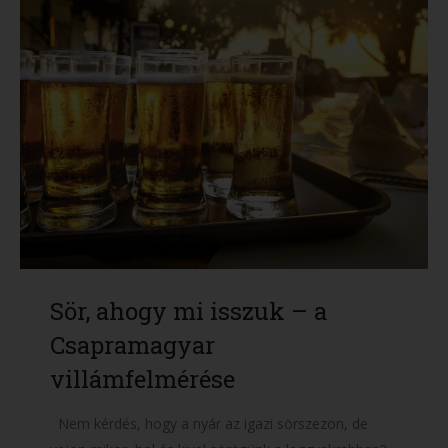
Sör, ahogy mi isszuk – a
Csapramagyar
villámfelmérése
Nem kérdés, hogy a nyár az igazi sörszezon, de