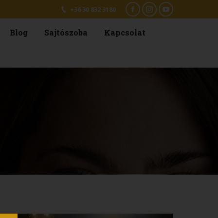
+36 30 832 3180
Facebook
Instagram
YouTube
Blog
Sajtószoba
Kapcsolat