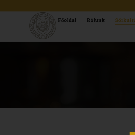
Főoldal
Rólunk
Sörkult