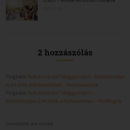
2017.11.28.
2 hozzászólás
Pingback:
Kolbászra sör? Meggyönyör! - Sör(korcsolya
s) mi több a Kishusomban - Kocsmaturista
Pingback:
Kolbászra sör? Meggyönyör! –
Sör(korcsolya s) mi több a Kishusomban – SörBlogok
Comments are closed.